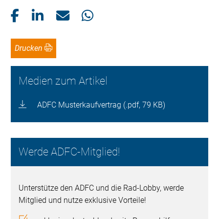
Drucken
Medien zum Artikel
ADFC Musterkaufvertrag (.pdf, 79 KB)
Werde ADFC-Mitglied!
Unterstütze den ADFC und die Rad-Lobby, werde
Mitglied und nutze exklusive Vorteile!