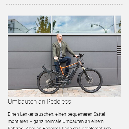
Umbauten an Pedelecs
Einen Lenker tauschen, einen bequemeren Sattel
montieren – ganz normale Umbauten an einem
Fahrrad. Aber an Pedelecs kann das problematisch