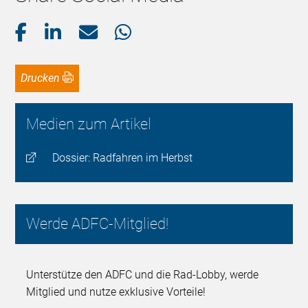
Drucken
Medien zum Artikel
Dossier: Radfahren im Herbst
Werde ADFC-Mitglied!
Unterstütze den ADFC und die Rad-Lobby, werde
Mitglied und nutze exklusive Vorteile!