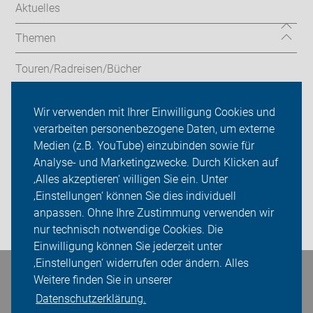
Aktuelles
Themen
Touren/Radreisen/Bücher
Service/Verleih
Wir verwenden mit Ihrer Einwilligung Cookies und
verarbeiten personenbezogene Daten, um externe
ADFC Leverkusen
Medien (z.B. YouTube) einzubinden sowie für
Analyse- und Marketingzwecke. Durch Klicken auf
Sei dabei
‚Alles akzeptieren‘ willigen Sie ein. Unter
Presse
‚Einstellungen‘ können Sie dies individuell
anpassen. Ohne Ihre Zustimmung verwenden wir
Login
nur technisch notwendige Cookies. Die
Einwilligung können Sie jederzeit unter
‚Einstellungen‘ widerrufen oder ändern. Alles
Weitere finden Sie in unserer
Bleiben Sie in Kontakt
Datenschutzerklärung.