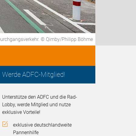
n Durchgangsverkehr. © Qimby/Philipp Böhme
Werde ADFC-Mitglied!
Unterstütze den ADFC und die Rad-
Lobby, werde Mitglied und nutze
exklusive Vorteile!
exklusive deutschlandweite
Pannenhilfe