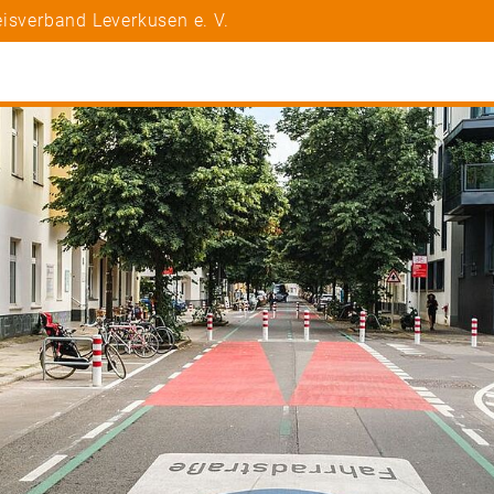
isverband Leverkusen e. V.