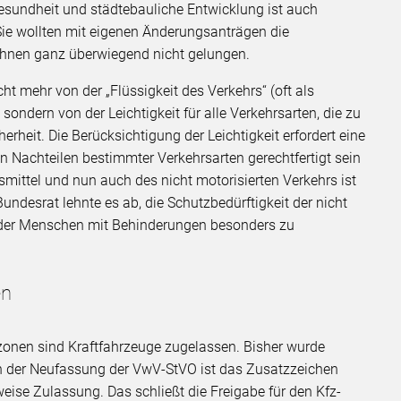
esundheit und städtebauliche Entwicklung ist auch
ie wollten mit eigenen Änderungsanträgen die
 ihnen ganz überwiegend nicht gelungen.
ht mehr von der „Flüssigkeit des Verkehrs“ (oft als
ondern von der Leichtigkeit für alle Verkehrsarten, die zu
herheit. Die Berücksichtigung der Leichtigkeit erfordert eine
 Nachteilen bestimmter Verkehrsarten gerechtfertigt sein
smittel und nun auch des nicht motorisierten Verkehrs ist
desrat lehnte es ab, die Schutzbedürftigkeit der nicht
d der Menschen mit Behinderungen besonders zu
en
zonen sind Kraftfahrzeuge zugelassen. Bisher wurde
. In der Neufassung der VwV-StVO ist das Zusatzzeichen
weise Zulassung. Das schließt die Freigabe für den Kfz-