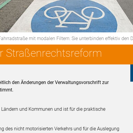
Fahrradstraße mit modalen Filtern: Sie unterbinden effektiv de
er Straßenrechtsreform
tlich den Änderungen der Verwaltungsvorschrift zur
timmt.
n Ländern und Kommunen und ist für die praktische
g des nicht motorisierten Verkehrs und für die Auslegung