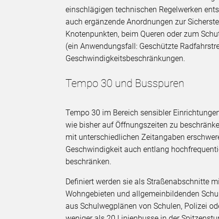
einschlägigen technischen Regelwerken ents
auch ergänzende Anordnungen zur Sicherste
Knotenpunkten, beim Queren oder zum Schut
(ein Anwendungsfall: Geschützte Radfahrstre
Geschwindigkeitsbeschränkungen.
Tempo 30 und Busspuren
Tempo 30 im Bereich sensibler Einrichtunge
wie bisher auf Öffnungszeiten zu beschrä
mit unterschiedlichen Zeitangaben erschwere
Geschwindigkeit auch entlang hochfrequenti
beschränken.
Definiert werden sie als Straßenabschnitte
Wohngebieten und allgemeinbildenden Schu
aus Schulwegplänen von Schulen, Polizei o
weniger als 20 Linienbusse in der Spitzenst