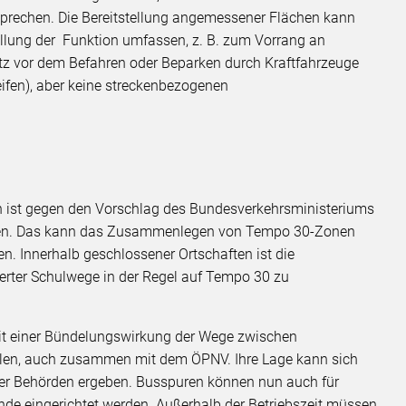
prechen. Die Bereitstellung angemessener Flächen kann
llung der Funktion umfassen, z. B. zum Vorrang an
z vor dem Befahren oder Beparken durch Kraftfahrzeuge
ifen), aber keine streckenbezogenen
n ist gegen den Vorschlag des Bundesverkehrsministeriums
nken. Das kann das Zusammenlegen von Tempo 30-Zonen
n. Innerhalb geschlossener Ortschaften ist die
erter Schulwege in der Regel auf Tempo 30 zu
 mit einer Bündelungswirkung der Wege zwischen
len, auch zusammen mit dem ÖPNV. Ihre Lage kann sich
der Behörden ergeben. Busspuren können nun auch für
unde eingerichtet werden. Außerhalb der Betriebszeit müssen