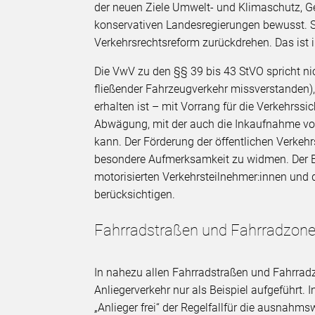
der neuen Ziele Umwelt- und Klimaschutz, G
konservativen Landesregierungen bewusst. S
Verkehrsrechtsreform zurückdrehen. Das ist
Die VwV zu den §§ 39 bis 43 StVO spricht nic
fließender Fahrzeugverkehr missverstanden), s
erhalten ist – mit Vorrang für die Verkehrssic
Abwägung, mit der auch die Inkaufnahme von
kann. Der Förderung der öffentlichen Verkehr
besondere Aufmerksamkeit zu widmen. Der Bun
motorisierten Verkehrsteilnehmer:innen un
berücksichtigen.
Fahrradstraßen und Fahrradzon
In nahezu allen Fahrradstraßen und Fahrrad
Anliegerverkehr nur als Beispiel aufgeführt
„Anlieger frei“ der Regelfallfür die ausnahms