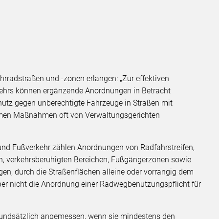
hrradstraßen und -zonen erlangen: „Zur effektiven
ehrs können ergänzende Anordnungen in Betracht
hutz gegen unberechtigte Fahrzeuge in Straßen mit
samen Maßnahmen oft von Verwaltungsgerichten
 und Fußverkehr zählen Anordnungen von Radfahrstreifen,
en, verkehrsberuhigten Bereichen, Fußgängerzonen sowie
en, durch die Straßenflächen alleine oder vorrangig dem
er nicht die Anordnung einer Radwegbenutzungspflicht für
grundsätzlich angemessen, wenn sie mindestens den