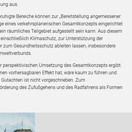
dung aus.
ruhigte Bereiche können zur „Bereitstellung angemessener
age eines verkehrsplanerischen Gesamtkonzepts eingerichtet
 ein räumliches Teilgebiet aufgestellt sein kann. Aus diesem
inschließlich Klimaschutz, zur Unterstützung der
r zum Gesundheitsschutz ableiten lassen, insbesondere
Umweltverbunds.
 der perspektivischen Umsetzung des Gesamtkonzepts ergibt.
nen vorhersagbaren Effekt hat, wäre kaum zu führen und
h Gutachten ist nicht vorgeschrieben. Zum
Förderung des Zufußgehens und des Radfahrens als Formen