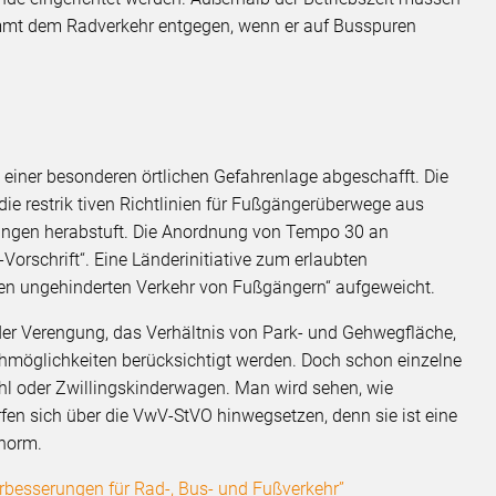
kommt dem Radverkehr entgegen, wenn er auf Busspuren
 einer besonderen örtlichen Gefahrenlage abgeschafft. Die
 die restrik tiven Richtlinien für Fußgängerüberwege aus
ngen herabstuft. Die Anordnung von Tempo 30 an
-Vorschrift“. Eine Länderinitiative zum erlaubten
den ungehinderten Verkehr von Fußgängern“ aufgeweicht.
der Verengung, das Verhältnis von Park- und Gehwegfläche,
möglichkeiten berücksichtigt werden. Doch schon einzelne
uhl oder Zwillingskinderwagen. Man wird sehen, wie
en sich über die VwV-StVO hinwegsetzen, denn sie ist eine
snorm.
rbesserungen für Rad-, Bus- und Fußverkehr”