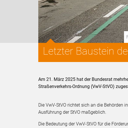
Letzter Baustein d
Am 21. März 2025 hat der Bundesrat mehrhei
Straßenverkehrs-Ordnung (VwV-StVO) zuges
Die VwV-StVO richtet sich an die Behörden i
Ausführung der StVO maßgeblich.
Die Bedeutung der VwV-StVO für die Förderun