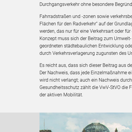
Durchgangsverkehr ohne besondere Begrün
Fahrradstraßen und -zonen sowie verkehrsbe
Flächen für den Radverkehr“ auf der Grundl
werden, das nur für eine Verkehrsart oder für
Konzept muss sich der Beitrag zum Umwelt- e
geordneten städtebaulichen Entwicklung ode
durch Verkehrsverlagerung zugunsten des 
Es reicht aus, dass sich dieser Beitrag aus
Der Nachweis, dass jede Einzelmaßnahme ei
wird nicht verlangt; auch ein Nachweis durc
Gesundheitsschutz zählt die VwV-StVO die 
der aktiven Mobilität.