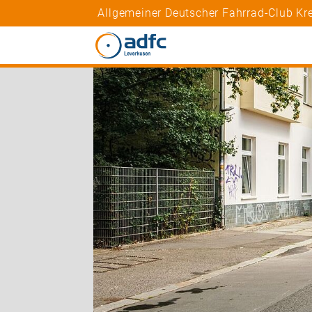
Allgemeiner Deutscher Fahrrad-Club Kre