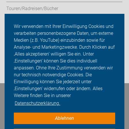
Touren/Radreisen/Bücher
Service/Verleih
Wir verwenden mit Ihrer Einwilligung Cookies und
verarbeiten personenbezogene Daten, um externe
ADFC Leverkusen
Medien (z.B. YouTube) einzubinden sowie für
Analyse- und Marketingzwecke. Durch Klicken auf
Sei dabei
‚Alles akzeptieren‘ willigen Sie ein. Unter
Presse
‚Einstellungen‘ können Sie dies individuell
anpassen. Ohne Ihre Zustimmung verwenden wir
Login
nur technisch notwendige Cookies. Die
Einwilligung können Sie jederzeit unter
‚Einstellungen‘ widerrufen oder ändern. Alles
Bleiben Sie in Kontakt
Weitere finden Sie in unserer
Datenschutzerklärung.
Ablehnen