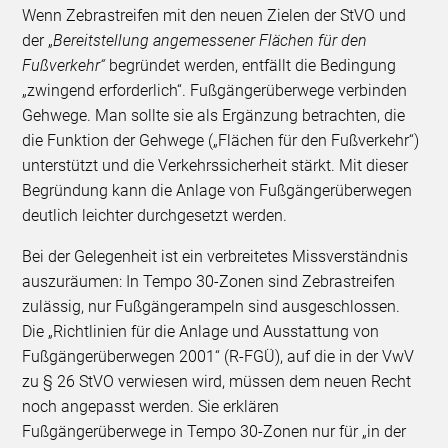
Wenn Zebrastreifen mit den neuen Zielen der StVO und
der „
Bereitstellung angemessener Flächen für den
Fußverkehr“
begründet werden, entfällt die Bedingung
„zwingend erforderlich“. Fußgängerüberwege verbinden
Gehwege. Man sollte sie als Ergänzung betrachten, die
die Funktion der Gehwege („Flächen für den Fußverkehr“)
unterstützt und die Verkehrssicherheit stärkt. Mit dieser
Begründung kann die Anlage von Fußgängerüberwegen
deutlich leichter durchgesetzt werden.
Bei der Gelegenheit ist ein verbreitetes Missverständnis
auszuräumen: In Tempo 30-Zonen sind Zebrastreifen
zulässig, nur Fußgängerampeln sind ausgeschlossen.
Die „Richtlinien für die Anlage und Ausstattung von
Fußgängerüberwegen 2001“ (R-FGÜ), auf die in der VwV
zu § 26 StVO verwiesen wird, müssen dem neuen Recht
noch angepasst werden. Sie erklären
Fußgängerüberwege in Tempo 30-Zonen nur für „in der