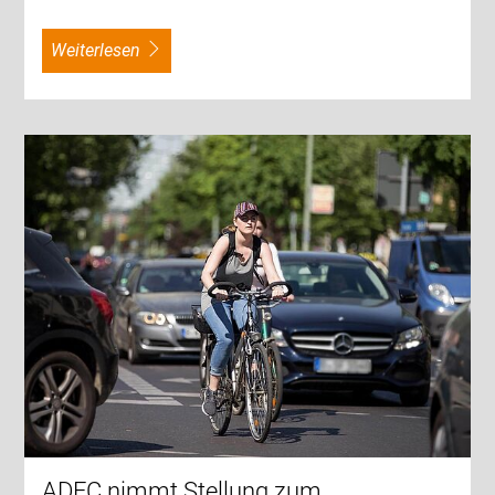
weiterlesen
ADFC nimmt Stellung zum