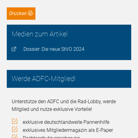
Drucken
Medien zum Artikel
Dossier: Die neue StVO 2024
Werde ADFC-Mitglied!
Unterstütze den ADFC und die Rad-Lobby, werde
Mitglied und nutze exklusive Vorteile!
exklusive deutschlandweite Pannenhilfe
exklusives Mitgliedermagazin als E-Paper