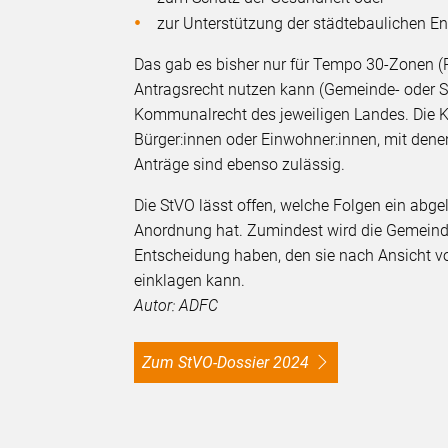
zur Unterstützung der städtebaulichen E
Das gab es bisher nur für Tempo 30-Zonen 
Antragsrecht nutzen kann (Gemeinde- oder St
Kommunalrecht des jeweiligen Landes. Die 
Bürger:innen oder Einwohner:innen, mit den
Anträge sind ebenso zulässig.
Die StVO lässt offen, welche Folgen ein abg
Anordnung hat. Zumindest wird die Gemeind
Entscheidung haben, den sie nach Ansicht v
einklagen kann.
Autor: ADFC
Zum StVO-Dossier 2024