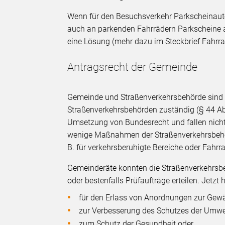
Wenn für den Besuchsverkehr Parkscheinauto
auch an parkenden Fahrrädern Parkscheine a
eine Lösung (mehr dazu im Steckbrief Fahrr
Antragsrecht der Gemeinde
Gemeinde und Straßenverkehrsbehörde sind n
Straßenverkehrsbehörden zuständig (§ 44 A
Umsetzung von Bundesrecht und fallen nicht
wenige Maßnahmen der Straßenverkehrsbehör
B. für verkehrsberuhigte Bereiche oder Fahr
Gemeinderäte konnten die Straßenverkehrsb
oder bestenfalls Prüfaufträge erteilen. Jetz
für den Erlass von Anordnungen zur Gewäh
zur Verbesserung des Schutzes der Umwe
zum Schutz der Gesundheit oder