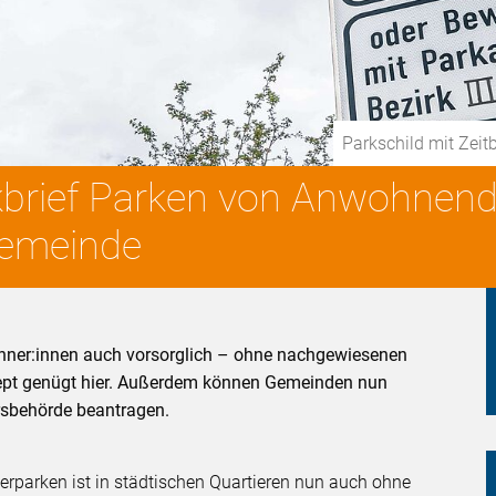
Parkschild mit Zei
ckbrief Parken von Anwohnen
Gemeinde
hner:innen auch vorsorglich – ohne nachgewiesenen
ept genügt hier. Außerdem können Gemeinden nun
sbehörde beantragen.
parken ist in städtischen Quartieren nun auch ohne