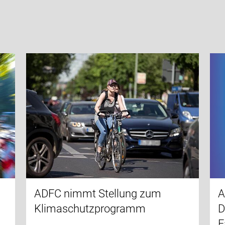
ADFC nimmt Stellung zum
A
Klimaschutzprogramm
D
F