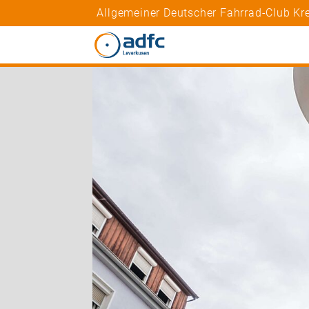
Allgemeiner Deutscher Fahrrad-Club Kre