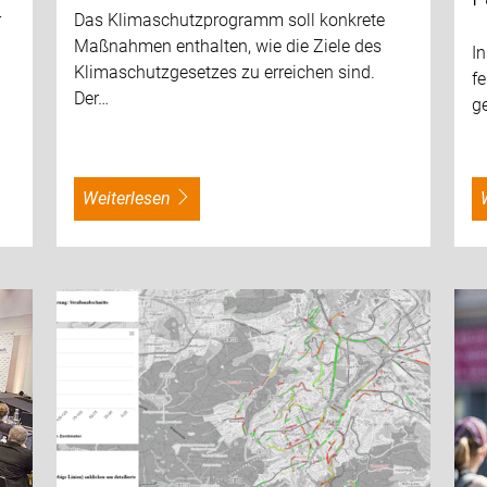
r
Das Klimaschutzprogramm soll konkrete
Maßnahmen enthalten, wie die Ziele des
In
Klimaschutzgesetzes zu erreichen sind.
fe
Der…
ge
weiterlesen