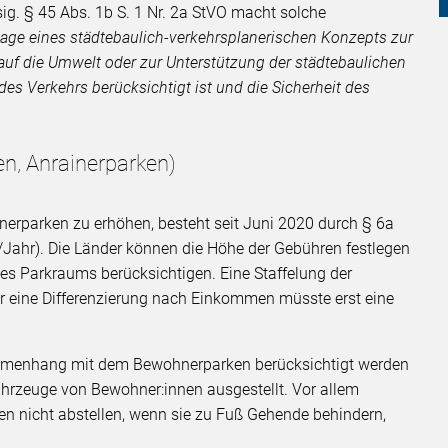
g. § 45 Abs. 1b S. 1 Nr. 2a StVO macht solche
ge eines städtebaulich-verkehrsplanerischen Konzepts zur
f die Umwelt oder zur Unterstützung der städtebaulichen
 des Verkehrs berücksichtigt ist und die Sicherheit des
, Anrainerparken)
nerparken zu erhöhen, besteht seit Juni 2020 durch § 6a
/Jahr). Die Länder können die Höhe der Gebühren festlegen
des Parkraums berücksichtigen. Eine Staffelung der
ür eine Differenzierung nach Einkommen müsste erst eine
sammenhang mit dem Bewohnerparken berücksichtigt werden
ahrzeuge von Bewohner:innen ausgestellt. Vor allem
 nicht abstellen, wenn sie zu Fuß Gehende behindern,