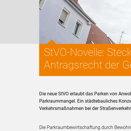
StVO-Novelle: Ste
Antragsrecht der 
Die neue StVO erlaubt das Parken von Anwo
Parkraummangel. Ein städtebauliches Konz
Verkehrsmaßnahmen bei der Straßenverkehr
Die Parkraumbewirtschaftung durch Bewohner