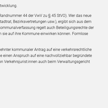
ntwicklung.
(Randnummer 44 der VwV zu § 45 StVO). Wer das neue
adtrat, Bezirksvertretungen usw.), ergibt sich aus dem
Kommunalverfassung regelt auch Beteiligungsrechte der
en sie auf ihre Kommune einwirken können. Formlose
elehnter kommunaler Antrag auf eine verkehrsrechtliche
e einen Anspruch auf eine nachvollziehbar begründete
on Verkehrsjurist:innen auch beim Verwaltungsgericht