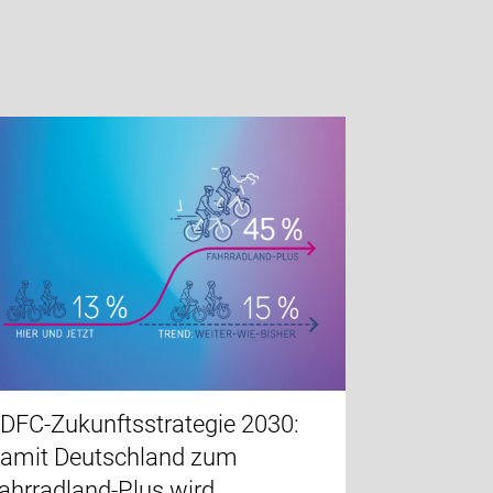
DFC-Zukunftsstrategie 2030:
amit Deutschland zum
ahrradland-Plus wird