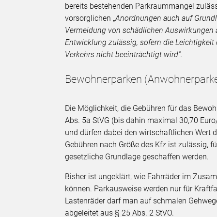
bereits bestehenden Parkraummangel zulässi
vorsorglichen „
Anordnungen auch auf Grundla
Vermeidung von schädlichen Auswirkungen au
Entwicklung zulässig, sofern die Leichtigkeit
Verkehrs nicht beeinträchtigt wird“.
Bewohnerparken (Anwohnerparken
Die Möglichkeit, die Gebühren für das Bewoh
Abs. 5a StVG (bis dahin maximal 30,70 Euro
und dürfen dabei den wirtschaftlichen Wert 
Gebühren nach Größe des Kfz ist zulässig, f
gesetzliche Grundlage geschaffen werden.
Bisher ist ungeklärt, wie Fahrräder im Zu
können. Parkausweise werden nur für Kraftf
Lastenräder darf man auf schmalen Gehwegen
abgeleitet aus § 25 Abs. 2 StVO.