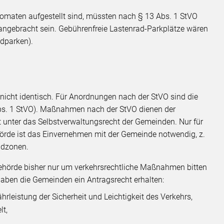
maten aufgestellt sind, müssten nach § 13 Abs. 1 StVO
ngebracht sein. Gebührenfreie Lastenrad-Parkplätze wären
adparken).
icht identisch. Für Anordnungen nach der StVO sind die
bs. 1 StVO). Maßnahmen nach der StVO dienen der
 unter das Selbstverwaltungsrecht der Gemeinden. Nur für
de ist das Einvernehmen mit der Gemeinde notwendig, z.
radzonen.
ehörde bisher nur um verkehrsrechtliche Maßnahmen bitten
t haben die Gemeinden ein Antragsrecht erhalten:
rleistung der Sicherheit und Leichtigkeit des Verkehrs,
lt,