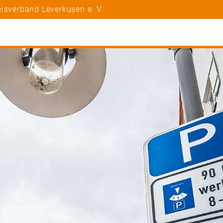
isverband Leverkusen e. V.