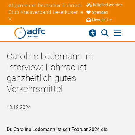
Mitglied werden
Allgemeiner Deutscher Fahrrad-
Club Kreisverband Leverkusen e.
Spenden
V.
Newsletter
Caroline Lodemann im
Interview: Fahrrad ist
ganzheitlich gutes
Verkehrsmittel
13.12.2024
Dr. Caroline Lodemann ist seit Februar 2024 die