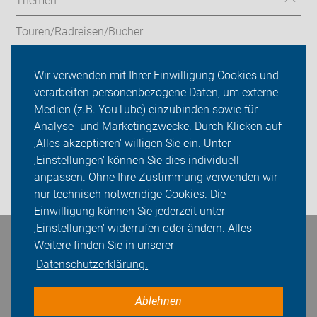
Themen
Touren/Radreisen/Bücher
Service/Verleih
Wir verwenden mit Ihrer Einwilligung Cookies und
verarbeiten personenbezogene Daten, um externe
ADFC Leverkusen
Medien (z.B. YouTube) einzubinden sowie für
Analyse- und Marketingzwecke. Durch Klicken auf
Sei dabei
‚Alles akzeptieren‘ willigen Sie ein. Unter
Presse
‚Einstellungen‘ können Sie dies individuell
anpassen. Ohne Ihre Zustimmung verwenden wir
Login
nur technisch notwendige Cookies. Die
Einwilligung können Sie jederzeit unter
‚Einstellungen‘ widerrufen oder ändern. Alles
Weitere finden Sie in unserer
Bleiben Sie in Kontakt
Datenschutzerklärung.
Ablehnen