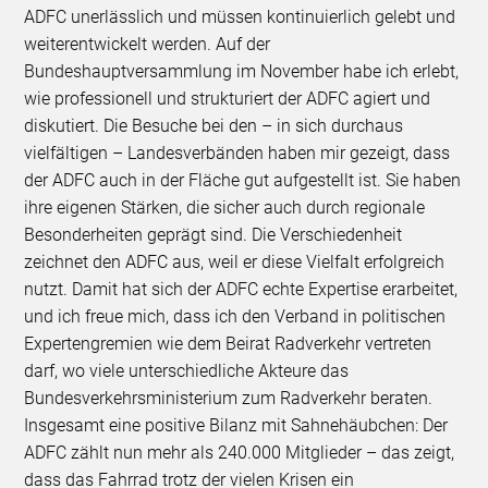
ADFC unerlässlich und müssen kontinuierlich gelebt und
weiterentwickelt werden. Auf der
Bundeshauptversammlung im November habe ich erlebt,
wie professionell und strukturiert der ADFC agiert und
diskutiert. Die Besuche bei den – in sich durchaus
vielfältigen – Landesverbänden haben mir gezeigt, dass
der ADFC auch in der Fläche gut aufgestellt ist. Sie haben
ihre eigenen Stärken, die sicher auch durch regionale
Besonderheiten geprägt sind. Die Verschiedenheit
zeichnet den ADFC aus, weil er diese Vielfalt erfolgreich
nutzt. Damit hat sich der ADFC echte Expertise erarbeitet,
und ich freue mich, dass ich den Verband in politischen
Expertengremien wie dem Beirat Radverkehr vertreten
darf, wo viele unterschiedliche Akteure das
Bundesverkehrsministerium zum Radverkehr beraten.
Insgesamt eine positive Bilanz mit Sahnehäubchen: Der
ADFC zählt nun mehr als 240.000 Mitglieder – das zeigt,
dass das Fahrrad trotz der vielen Krisen ein