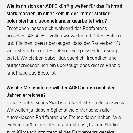
Wie kann sich der ADFC künftig weiter für das Fahrrad
stark machen, in einer Zeit, in der immer stärker
polarisiert und gegeneinander gearbeitet wird?
Emotionen lassen sich während des Radfahrens
ausleben. Als ADFC wollen wir weiter mit Daten, Fakten
und frischen Ideen überzeugen, dass der Radverkehr für
viele Menschen und Probleme eine passende Lösung
bietet. Wir bleiben dabei klar, sachlich, freundlich und
aufgeschlossen! Ich bin überzeugt, dass dieses Prinzip
langfristig das Beste ist.
Welche Meilensteine will der ADFC in den nächsten
Jahren erreichen?
Unser strategisches Wachstumsziel ist kein Selbstzweck:
Wir wollen ja, dass möglichst viele Menschen aller
Altersklassen Rad fahren und Freude daran haben. Wie
wichtig dafür eine gute Infrastruktur ist, hat die Studie
zum Klimaschutzpotenzial des Radverkehrs gezeigt.