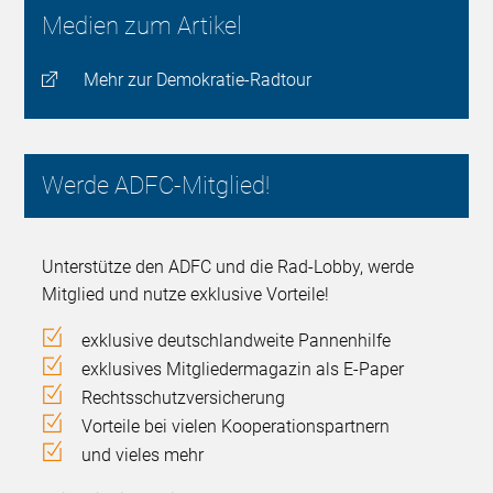
Medien zum Artikel
Mehr zur Demokratie-Radtour
Werde ADFC-Mitglied!
Unterstütze den ADFC und die Rad-Lobby, werde
Mitglied und nutze exklusive Vorteile!
exklusive deutschlandweite Pannenhilfe
exklusives Mitgliedermagazin als E-Paper
Rechtsschutzversicherung
Vorteile bei vielen Kooperationspartnern
und vieles mehr