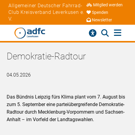
Mitglied werden
Allgemeiner Deutscher Fahrrad-
Club Kreisverband Leverkusen e.
Spenden
V.
Newsletter
Demokratie-Radtour
04.05.2026
Das Bündnis Leipzig fürs Klima plant vom 7. August bis
zum 5. September eine parteiübergreifende Demokratie-
Radtour durch Mecklenburg-Vorpommern und Sachsen-
Anhalt – im Vorfeld der Landtagswahlen.