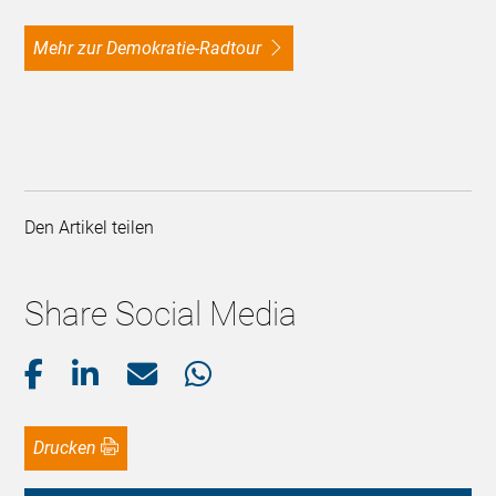
Mehr zur Demokratie-Radtour
Den Artikel teilen
Share Social Media
Drucken