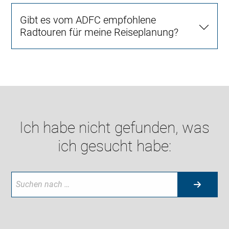
Gibt es vom ADFC empfohlene
Radtouren für meine Reiseplanung?
Ich habe nicht gefunden, was
ich gesucht habe: