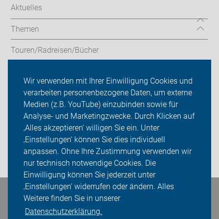
Aktuelles
Themen
Touren/Radreisen/Bücher
Service/Verleih
Wir verwenden mit Ihrer Einwilligung Cookies und
verarbeiten personenbezogene Daten, um externe
ADFC Leverkusen
Medien (z.B. YouTube) einzubinden sowie für
Sei dabei
Analyse- und Marketingzwecke. Durch Klicken auf
‚Alles akzeptieren‘ willigen Sie ein. Unter
Presse
‚Einstellungen‘ können Sie dies individuell
anpassen. Ohne Ihre Zustimmung verwenden wir
Login
nur technisch notwendige Cookies. Die
Einwilligung können Sie jederzeit unter
‚Einstellungen‘ widerrufen oder ändern. Alles
Bleiben Sie in Kontakt
Weitere finden Sie in unserer
Datenschutzerklärung.