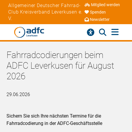
Mitglied werden
Allgemeiner Deutscher Fahrrad-
Club Kreisverband Leverkusen e.
Spenden
V.
Newsletter
Fahrradcodierungen beim
ADFC Leverkusen für August
2026
29.06.2026
Sichern Sie sich Ihre nächsten Termine für die
Fahrradcodierung in der ADFC-Geschäftsstelle