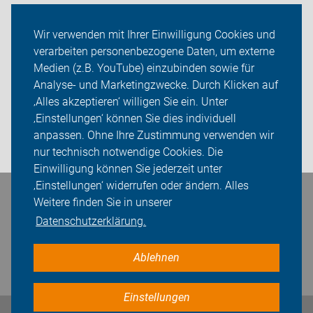
Service/Verleih
Wir verwenden mit Ihrer Einwilligung Cookies und
verarbeiten personenbezogene Daten, um externe
ADFC Leverkusen
Medien (z.B. YouTube) einzubinden sowie für
Analyse- und Marketingzwecke. Durch Klicken auf
Sei dabei
‚Alles akzeptieren‘ willigen Sie ein. Unter
Presse
‚Einstellungen‘ können Sie dies individuell
anpassen. Ohne Ihre Zustimmung verwenden wir
Login
nur technisch notwendige Cookies. Die
Einwilligung können Sie jederzeit unter
‚Einstellungen‘ widerrufen oder ändern. Alles
Bleiben Sie in Kontakt
Weitere finden Sie in unserer
Datenschutzerklärung.
Ablehnen
Einstellungen