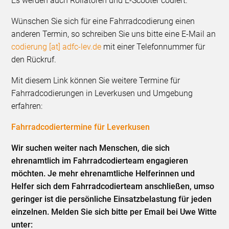
Es werden auch Rollatoren und E-Scooter codiert.
Wünschen Sie sich für eine Fahrradcodierung einen
anderen Termin, so schreiben Sie uns bitte eine E-Mail an
codierung [at] adfc-lev.de
mit einer Telefonnummer für
den Rückruf.
Mit diesem Link können Sie weitere Termine für
Fahrradcodierungen in Leverkusen und Umgebung
erfahren:
Fahrradcodiertermine für Leverkusen
Wir suchen weiter nach Menschen, die sich
ehrenamtlich im Fahrradcodierteam engagieren
möchten. Je mehr ehrenamtliche Helferinnen und
Helfer sich dem Fahrradcodierteam anschließen, umso
geringer ist die persönliche Einsatzbelastung für jeden
einzelnen. Melden Sie sich bitte per Email bei Uwe Witte
unter: