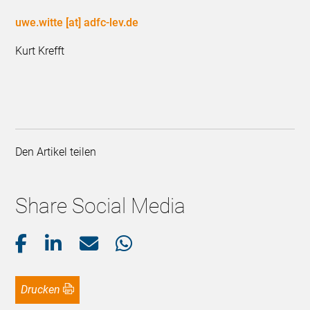
uwe.witte [at] adfc-lev.de
Kurt Krefft
Den Artikel teilen
Share Social Media
Drucken