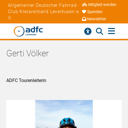
Mitglied werden
Allgemeiner Deutscher Fahrrad-
Club Kreisverband Leverkusen e.
Spenden
V.
Newsletter
Gerti Völker
ADFC Tourenleiterin