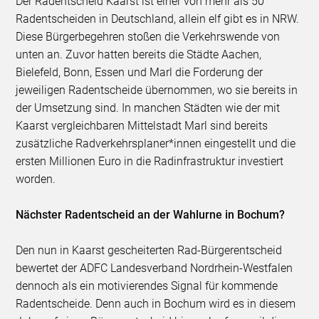
Der Radentscheid Kaarst ist einer von mehr als 50
Radentscheiden in Deutschland, allein elf gibt es in NRW.
Diese Bürgerbegehren stoßen die Verkehrswende von
unten an. Zuvor hatten bereits die Städte Aachen,
Bielefeld, Bonn, Essen und Marl die Forderung der
jeweiligen Radentscheide übernommen, wo sie bereits in
der Umsetzung sind. In manchen Städten wie der mit
Kaarst vergleichbaren Mittelstadt Marl sind bereits
zusätzliche Radverkehrsplaner*innen eingestellt und die
ersten Millionen Euro in die Radinfrastruktur investiert
worden.
Nächster Radentscheid an der Wahlurne in Bochum?
Den nun in Kaarst gescheiterten Rad-Bürgerentscheid
bewertet der ADFC Landesverband Nordrhein-Westfalen
dennoch als ein motivierendes Signal für kommende
Radentscheide. Denn auch in Bochum wird es in diesem