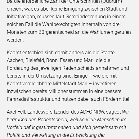
Da die erforderliche Zahl der Unterschriften (Quorum)
erreicht war, es aber keine Einigung zwischen Stadt und
Initiative gab, müssen laut Gemeindeordnung in einem
solchen Fall die Wahlberechtigten innerhalb von drei
Monaten zum Bürgerentscheid an die Wahlurnen gerufen
werden.
Kaarst entschied sich damit anders als die Städte
Aachen, Bielefeld, Bonn, Essen und Marl, die die
Forderung des jeweiligen Radentscheids annahmen und
bereits in der Umsetzung sind. Einige – wie die mit
Kaarst vergleichbare Mittelstadt Marl – investieren
inzwischen bereits Millionensummen in eine bessere
Fahrradinfrastruktur und nutzen dabei auch Fördermittel.
Axel Fell, Landesvorsitzender des ADFC NRW, sagte
: „Wir
begrüßen den Radentscheid, weil so viele Menschen im
Vorfeld dafür gestimmt haben und sich gemeinsam mit
Politik und Verwaltung in die Entwicklung der