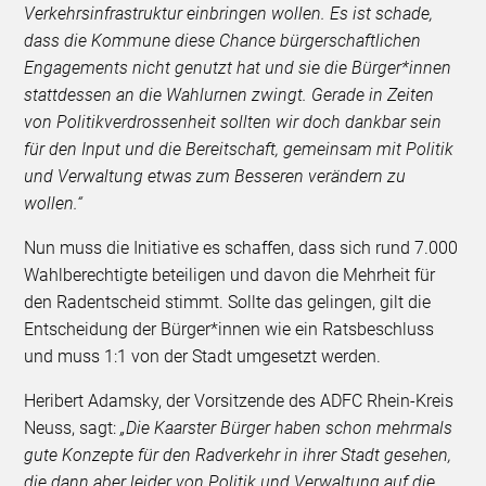
Verkehrsinfrastruktur einbringen wollen. Es ist schade,
dass die Kommune diese Chance bürgerschaftlichen
Engagements nicht genutzt hat und sie die Bürger*innen
stattdessen an die Wahlurnen zwingt. Gerade in Zeiten
von Politikverdrossenheit sollten wir doch dankbar sein
für den Input und die Bereitschaft, gemeinsam mit Politik
und Verwaltung etwas zum Besseren verändern zu
wollen.“
Nun muss die Initiative es schaffen, dass sich rund 7.000
Wahlberechtigte beteiligen und davon die Mehrheit für
den Radentscheid stimmt. Sollte das gelingen, gilt die
Entscheidung der Bürger*innen wie ein Ratsbeschluss
und muss 1:1 von der Stadt umgesetzt werden.
Heribert Adamsky, der Vorsitzende des ADFC Rhein-Kreis
Neuss, sagt:
„Die Kaarster Bürger haben schon mehrmals
gute Konzepte für den Radverkehr in ihrer Stadt gesehen,
die dann aber leider von Politik und Verwaltung auf die