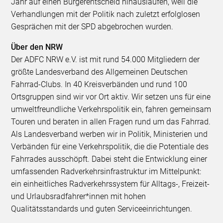
Jahr auf einen Bürgerentscheid hinauslaufen, weil die
Verhandlungen mit der Politik nach zuletzt erfolglosen
Gesprächen mit der SPD abgebrochen wurden.
Über den NRW
Der ADFC NRW e.V. ist mit rund 54.000 Mitgliedern der
größte Landesverband des Allgemeinen Deutschen
Fahrrad-Clubs. In 40 Kreisverbänden und rund 100
Ortsgruppen sind wir vor Ort aktiv. Wir setzen uns für eine
umweltfreundliche Verkehrspolitik ein, fahren gemeinsam
Touren und beraten in allen Fragen rund um das Fahrrad.
Als Landesverband werben wir in Politik, Ministerien und
Verbänden für eine Verkehrspolitik, die die Potentiale des
Fahrrades ausschöpft. Dabei steht die Entwicklung einer
umfassenden Radverkehrsinfrastruktur im Mittelpunkt:
ein einheitliches Radverkehrssystem für Alltags-, Freizeit-
und Urlaubsradfahrer*innen mit hohen
Qualitätsstandards und guten Serviceeinrichtungen.