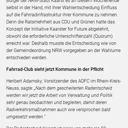
Bürger der NRW-Stadt Kaarst es an diesem Wochenende
selbst in der Hand, mit ihrer Wahlentscheidung Einfluss
auf die Fahrradinfrastruktur ihrer Kommune zu nehmen.
Denn die Ratsmehrheit aus CDU und Grünen hatte das
Konzept der Initiative Kaarster for Future abgelehnt,
obwohl die erforderliche Unterschriftenzahl (Quorum)
erreicht war. Deshalb musste die Entscheidung wie von
der Gemeindeordnung NRW vorgegeben an der Wahlurne
entschieden werden.
Fahrrad-Club sieht jetzt Kommune in der Pflicht
Heribert Adamsky, Vorsitzender des ADFC im Rhein-Kreis-
Neuss, sagte
: „Nach dem gescheiterten Radentscheid
werden wir jetzt die Arbeit von Verwaltung und Politik
sehr genau beobachten und begleiten, damit deren
Radverkehrsmaßnahmen auch wie versprochen bald
umgesetzt werden.“