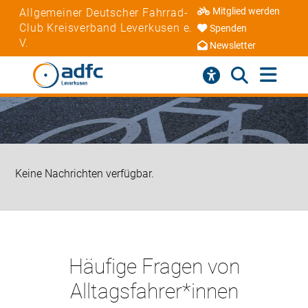
Mitglied werden
Allgemeiner Deutscher Fahrrad-
Club Kreisverband Leverkusen e.
Spenden
V.
Newsletter
Keine Nachrichten verfügbar.
Häufige Fragen von
Alltagsfahrer*innen