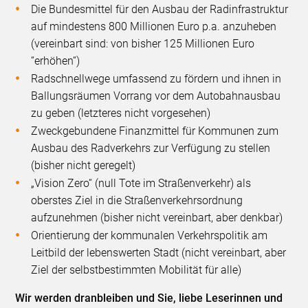
Die Bundesmittel für den Ausbau der Radinfrastruktur
auf mindestens 800 Millionen Euro p.a. anzuheben
(vereinbart sind: von bisher 125 Millionen Euro
“erhöhen“)
Radschnellwege umfassend zu fördern und ihnen in
Ballungsräumen Vorrang vor dem Autobahnausbau
zu geben (letzteres nicht vorgesehen)
Zweckgebundene Finanzmittel für Kommunen zum
Ausbau des Radverkehrs zur Verfügung zu stellen
(bisher nicht geregelt)
„Vision Zero“ (null Tote im Straßenverkehr) als
oberstes Ziel in die Straßenverkehrsordnung
aufzunehmen (bisher nicht vereinbart, aber denkbar)
Orientierung der kommunalen Verkehrspolitik am
Leitbild der lebenswerten Stadt (nicht vereinbart, aber
Ziel der selbstbestimmten Mobilität für alle)
Wir werden dranbleiben und Sie, liebe Leserinnen und