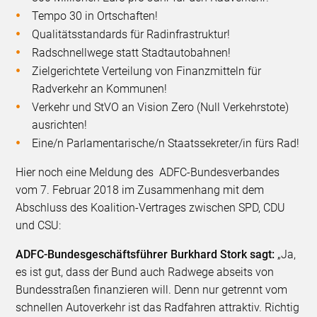
Tempo 30 in Ortschaften!
Qualitätsstandards für Radinfrastruktur!
Radschnellwege statt Stadtautobahnen!
Zielgerichtete Verteilung von Finanzmitteln für
Radverkehr an Kommunen!
Verkehr und StVO an Vision Zero (Null Verkehrstote)
ausrichten!
Eine/n Parlamentarische/n Staatssekreter/in fürs Rad!
Hier noch eine Meldung des ADFC-Bundesverbandes
vom 7. Februar 2018 im Zusammenhang mit dem
Abschluss des Koalition-Vertrages zwischen SPD, CDU
und CSU:
ADFC-Bundesgeschäftsführer Burkhard Stork sagt:
„Ja,
es ist gut, dass der Bund auch Radwege abseits von
Bundesstraßen finanzieren will. Denn nur getrennt vom
schnellen Autoverkehr ist das Radfahren attraktiv. Richtig