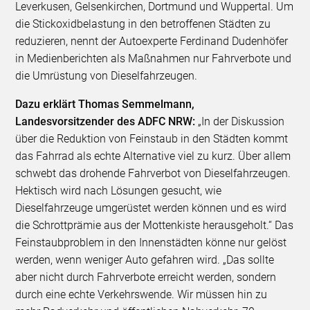
Leverkusen, Gelsenkirchen, Dortmund und Wuppertal. Um
die Stickoxidbelastung in den betroffenen Städten zu
reduzieren, nennt der Autoexperte Ferdinand Dudenhöfer
in Medienberichten als Maßnahmen nur Fahrverbote und
die Umrüstung von Dieselfahrzeugen.
Dazu erklärt Thomas Semmelmann,
Landesvorsitzender des ADFC NRW:
„In der Diskussion
über die Reduktion von Feinstaub in den Städten kommt
das Fahrrad als echte Alternative viel zu kurz. Über allem
schwebt das drohende Fahrverbot von Dieselfahrzeugen.
Hektisch wird nach Lösungen gesucht, wie
Dieselfahrzeuge umgerüstet werden können und es wird
die Schrottprämie aus der Mottenkiste herausgeholt.“ Das
Feinstaubproblem in den Innenstädten könne nur gelöst
werden, wenn weniger Auto gefahren wird. „Das sollte
aber nicht durch Fahrverbote erreicht werden, sondern
durch eine echte Verkehrswende. Wir müssen hin zu