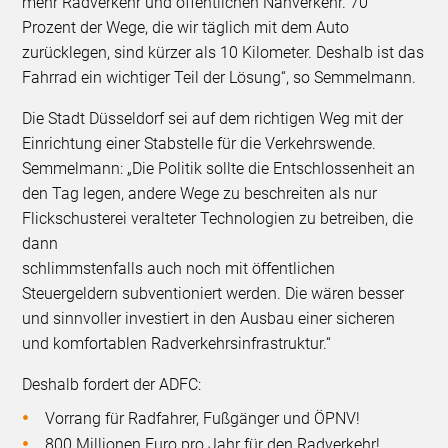
mehr Radverkehr und öffentlichen Nahverkehr. 70
Prozent der Wege, die wir täglich mit dem Auto
zurücklegen, sind kürzer als 10 Kilometer. Deshalb ist das
Fahrrad ein wichtiger Teil der Lösung“, so Semmelmann.
Die Stadt Düsseldorf sei auf dem richtigen Weg mit der
Einrichtung einer Stabstelle für die Verkehrswende.
Semmelmann: „Die Politik sollte die Entschlossenheit an
den Tag legen, andere Wege zu beschreiten als nur
Flickschusterei veralteter Technologien zu betreiben, die
dann
schlimmstenfalls auch noch mit öffentlichen
Steuergeldern subventioniert werden. Die wären besser
und sinnvoller investiert in den Ausbau einer sicheren
und komfortablen Radverkehrsinfrastruktur.“
Deshalb fordert der ADFC:
Vorrang für Radfahrer, Fußgänger und ÖPNV!
800 Millionen Euro pro Jahr für den Radverkehr!