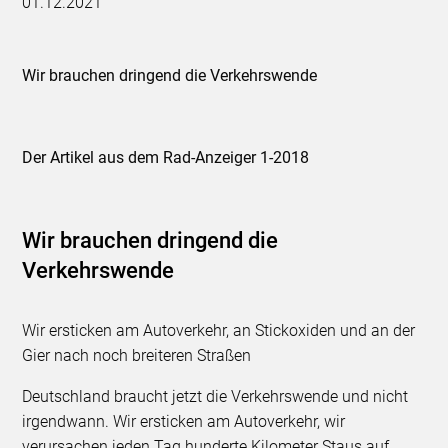
01.12.2021
Wir brauchen dringend die Verkehrswende
Der Artikel aus dem Rad-Anzeiger 1-2018
Wir brauchen dringend die
Verkehrswende
Wir ersticken am Autoverkehr, an Stickoxiden und an der
Gier nach noch breiteren Straßen
Deutschland braucht jetzt die Verkehrswende und nicht
irgendwann. Wir ersticken am Autoverkehr, wir
verursachen jeden Tag hunderte Kilometer Staus auf