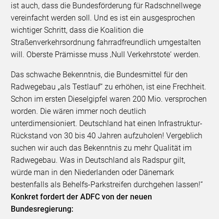
ist auch, dass die Bundesförderung für Radschnellwege
vereinfacht werden soll. Und es ist ein ausgesprochen
wichtiger Schritt, dass die Koalition die
Straßenverkehrsordnung fahrradfreundlich umgestalten
will. Oberste Prämisse muss ‚Null Verkehrstote‘ werden.
Das schwache Bekenntnis, die Bundesmittel für den
Radwegebau „als Testlauf“ zu erhöhen, ist eine Frechheit.
Schon im ersten Dieselgipfel waren 200 Mio. versprochen
worden. Die wären immer noch deutlich
unterdimensioniert. Deutschland hat einen Infrastruktur-
Rückstand von 30 bis 40 Jahren aufzuholen! Vergeblich
suchen wir auch das Bekenntnis zu mehr Qualität im
Radwegebau. Was in Deutschland als Radspur gilt,
würde man in den Niederlanden oder Dänemark
bestenfalls als Behelfs-Parkstreifen durchgehen lassen!“
Konkret fordert der ADFC von der neuen
Bundesregierung: